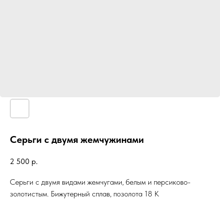
Серьги с двумя жемчужинами
2 500
р.
Серьги с двумя видами жемчугами, белым и персиково-
золотистым. Бижутерный сплав, позолота 18 К