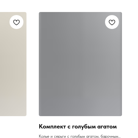
Комплект с голубым агатом
Колье и серьги с голубым агатом, барочным