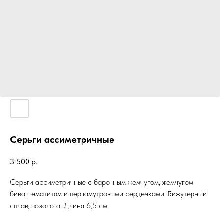
Серьги ассиметричные
3 500
р.
Серьги ассиметричные с барочным жемчугом, жемчугом
бива, гематитом и перламутровыми сердечками. Бижутерный
сплав, позолота. Длина 6,5 см.